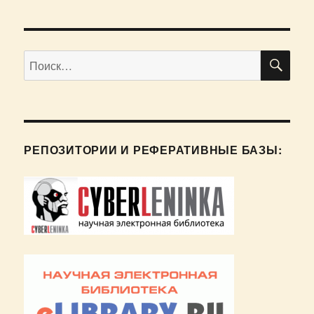
ПО
Искать:
РЕПОЗИТОРИИ И РЕФЕРАТИВНЫЕ БАЗЫ: