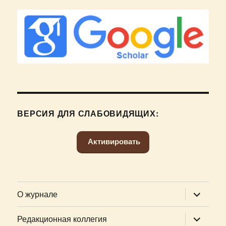
ВЕРСИЯ ДЛЯ СЛАБОВИДЯЩИХ:
Активировать
раскрыт
О журнале
дочернее
меню
раскрыт
Редакционная коллегия
дочернее