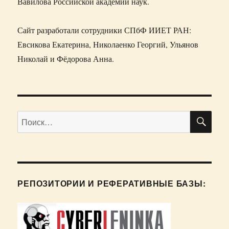
Вавилова Российской академии наук.
Сайт разработали сотрудники СПбФ ИИЕТ РАН:
Евсикова Екатерина, Николаенко Георгий, Ульянов
Николай и Фёдорова Анна.
ПО
Искать:
РЕПОЗИТОРИИ И РЕФЕРАТИВНЫЕ БАЗЫ: